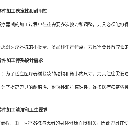
零件加工稳定性和耐用性
医疗器械的加工过程中往往需要多次换刀和调整，刀具必须能够
考虑到医疗器械的小批量、多品种生产特点，刀具需要具备较长
零件加工特殊设计需求
计：为了适应医疗器械紧凑的结构和微小的尺寸，刀具往往需要
：为了提高刀具的耐磨性、耐热性和抗腐蚀性，许多医疗精密零
零件加工清洁和卫生要求
洁流程：由于医疗器械与患者的身体健康直接相关，因此刀具在