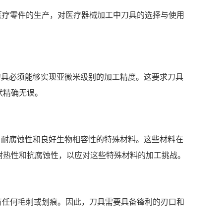
医疗零件的生产，对医疗器械加工中刀具的选择与使用
刀具必须能够实现亚微米级别的加工精度。这要求刀具
状精确无误。
度、耐腐蚀性和良好生物相容性的特殊材料。这些材料在
耐热性和抗腐蚀性，以应对这些特殊材料的加工挑战。
有任何毛刺或划痕。因此，刀具需要具备锋利的刃口和