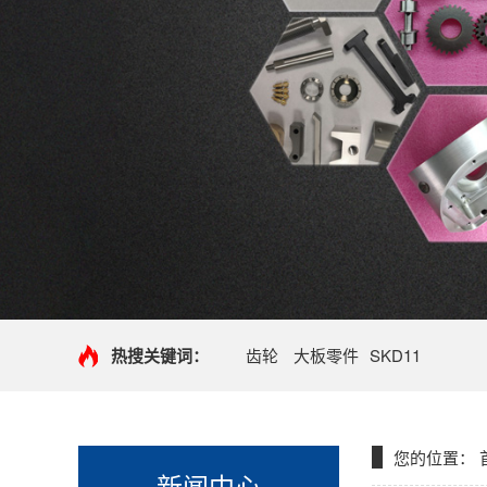
热搜关键词：
齿轮
大板零件
SKD11
您的位置：
新闻中心