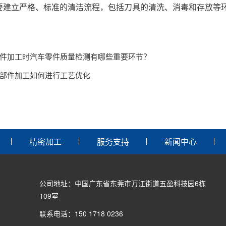
要建立严格、标准的清洁流程，包括刀具的清洗、消毒和存放等
件加工时汽车零件质量检测有哪些重要环节？
部件加工如何进行工艺优化
精密加工
服务支持
新闻中心
公司地址：中国广东省东莞市万江街道五盈科技园6栋
109室
联系电话：150 1718 0236