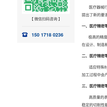
医疗器械
提出了新的要
【 微信扫码咨询 】
一、医疗精密
150 1718 0236
极高的精
在设计、制造
二、医疗精密
适应特殊材
加工过程中会
三、医疗精密
高质量的
稳定的切削性