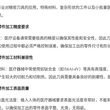
行业对精密刀具的应用，特殊材料、复杂形状的工件以及小批量
求。
零件加工精度要求
度：医疗设备通常需要极高的精度以确保其性能和安全性，因此
和使用过程中都必须严格控制误差，确保加工出的零件尺寸和形
零件加工材料兼容性
料：医疗器械中常使用如钛合金（如Ti6Al-4V）等具有高强
产生较大的切削力和切削热，因此刀具需要具备良好的耐磨性、
零件加工表面质量
表面光洁度：植入人体的医疗器械要求表面光洁度非常好，不能
能，以确保加工出的零件表面平整、光滑，无瑕疵。