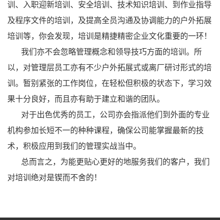
训、入职迎新培训、安全培训、技术知识培训、到作业指导
及程序文件的培训，及提高全员沟通及协调能力的户外拓展
培训等，你会发现，培训是
精捷
精密企业文化重要的一环！
我们亦不会忽略管理概念和领导技巧方面的培训。所
以，对管理层员工亦有不少户外拓展式或离厂研讨形式的培
训。暂别紧张的工作岗位，在轻松但积极的状态下，学习效
果十分良好，而且亦有助于建立和谐的团队。
对于出色优秀的员工，公司亦会指派他们到外面的专业
机构参加长短不一的种种课程，确保公司能掌握最新的技
术，积极应用到我们的管理实战当中。
总而言之，为能更贴心更好的地服务我们的客户，我们
对培训绝对是锲而不舍的！