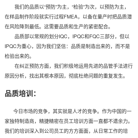
我们的品质以“预防”为主，“检验”为次，以预防为主，
在样品制作阶段就实行过程FMEA，以备在量产时把品质潜
在风险降到最低。这需要品质和生产的紧密配合。
品质部以常规的划分IQC，IPQC和FQC三部分，但以
IPQC为重心，因为我们坚信：品质是制造出来的，而不是
检验出来的。
在纠正预防方面，我们积极地运用先进的品管手法进行
原因分析，找出其根本原因，彻底杜绝问题的重复发生。
品质培训：
今日市场的竞争，其实就是人才的竞争。作为中国的一
家独特制造商，精捷精密在员工培训方面一直都不遗余力。
我们的培训深入到公司员工的方方面面，从日常工作的培